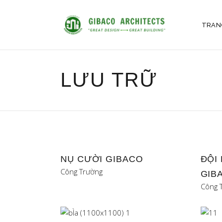
TRAN
LƯU TRỮ
NỤ CƯỜI GIBACO
ĐỘI
Công Trường
GIB
Công 