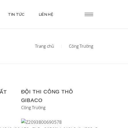
TIN TỨC
LIÊN HỆ
Trang chủ
Công Trường
ĐỘI THI CÔNG THÔ
HẤT
GIBACO
Công Trường