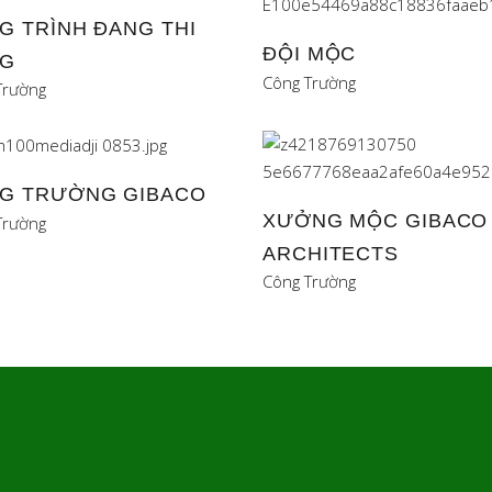
G TRÌNH ĐANG THI
ĐỘI MỘC
G
Công Trường
Trường
G TRƯỜNG GIBACO
XƯỞNG MỘC GIBACO
Trường
ARCHITECTS
Công Trường