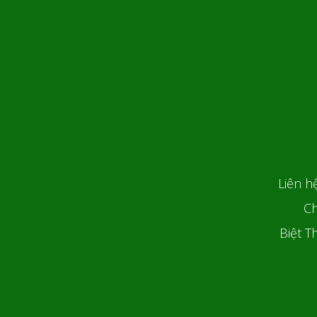
Liên h
Ch
Biệt T