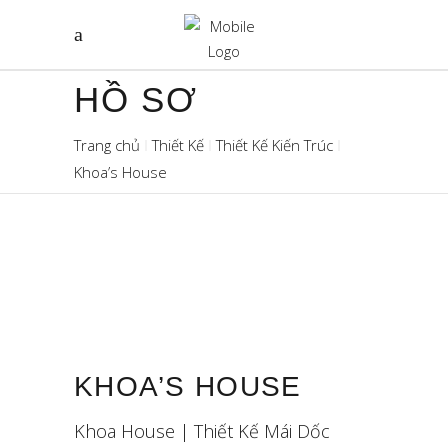
HỒ SƠ
Trang chủ
Thiết Kế
Thiết Kế Kiến Trúc
Khoa’s House
KHOA’S HOUSE
Khoa House | Thiết Kế Mái Dốc