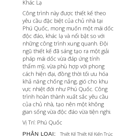
Khác Lạ
Công trình này được thiết kế theo
yêu cầu đặc biệt của chủ nhà tại
Phú Quốc, mong muốn một mái dốc
độc đáo, khác lạ và nổi bật so với
những công trình xung quanh. Đội
ngũ thiết kế đã sáng tạo ra một giải
pháp mái dốc vừa đáp ứng tính
thẩm mỹ, vừa phù hợp với phong
cách hiện đại, đồng thời tối ưu hóa
khả năng chống nắng, gió cho khu
vực nhiệt đới như Phú Quốc. Công
trình hoàn thành xuất sắc yêu cầu
của chủ nhà, tạo nên một không
gian sống vừa độc đáo vừa tiện nghi.
Vị Trí: Phú Quốc
PHÂN LOẠI:
Thiết Kế
Thiết Kế Kiến Trúc