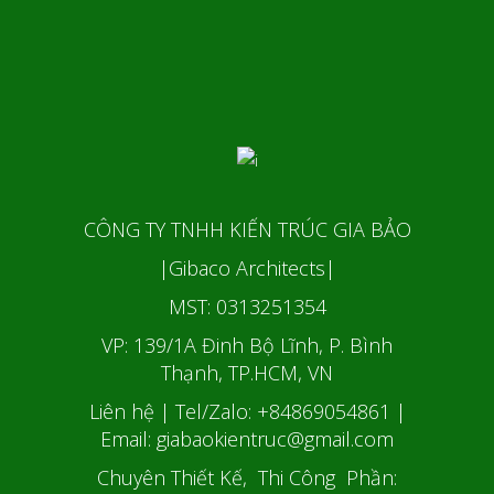
CÔNG TY TNHH KIẾN TRÚC GIA BẢO
|Gibaco Architects|
MST: 0313251354
VP: 139/1A Đinh Bộ Lĩnh, P. Bình
Thạnh, TP.HCM, VN
Liên hệ | Tel/Zalo: +84869054861
|
Email: giabaokientruc@gmail.com
Chuyên Thiết Kế, Thi Công Phần: