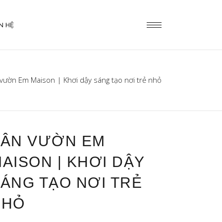
N HỆ
vườn Em Maison | Khơi dậy sáng tạo nơi trẻ nhỏ
SÂN VƯỜN EM
AISON | KHƠI DẬY
ÁNG TẠO NƠI TRẺ
NHỎ