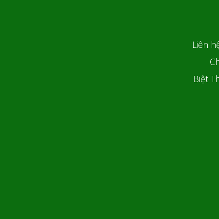
Liên h
Ch
Biệt T