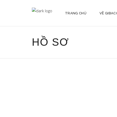
TRANG CHỦ
VỀ GIBAC
HỒ SƠ