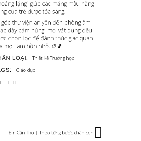
hoảng lặng” giúp các mảng màu năng
ng của trẻ được tỏa sáng.
 góc thư viện an yên đến phòng âm
ạc đầy cảm hứng, mọi vật dụng đều
ợc chọn lọc để đánh thức giác quan
a mọi tâm hồn nhỏ. 🎨🎵
HÂN LOẠI:
Thiết Kế
Trường học
AGS:
Giáo dục
Em Cần Thơ | Theo từng bước chân con