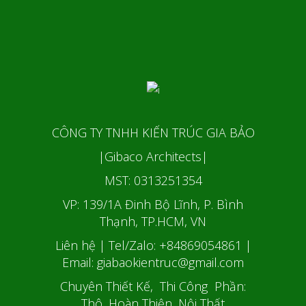
CÔNG TY TNHH KIẾN TRÚC GIA BẢO
|Gibaco Architects|
MST: 0313251354
VP: 139/1A Đinh Bộ Lĩnh, P. Bình
Thạnh, TP.HCM, VN
Liên hệ | Tel/Zalo: +84869054861
|
Email: giabaokientruc@gmail.com
Chuyên Thiết Kế, Thi Công Phần:
Thô, Hoàn Thiện, Nội Thất