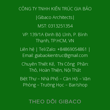
CÔNG TY TNHH KIẾN TRÚC GIA BẢO
|Gibaco Architects|
MST: 0313251354
VP: 139/1A Đinh Bộ Lĩnh, P. Bình
Thạnh, TP.HCM, VN
Liên hệ | Tel/Zalo: +84869054861
|
Email: giabaokientruc@gmail.com
Chuyên Thiết Kế, Thi Công Phần:
Thô, Hoàn Thiện, Nội Thất
Biệt Thự – Nhà Phố – Căn Hộ – Văn
Phòng – Trường Học – Bar/shop
THEO DÕI GIBACO