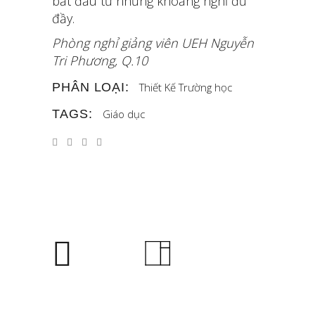
bắt đầu từ những khoảng nghỉ đủ
đầy.
Phòng nghỉ giảng viên UEH Nguyễn
Tri Phương, Q.10
PHÂN LOẠI:
Thiết Kế
Trường học
TAGS:
Giáo dục