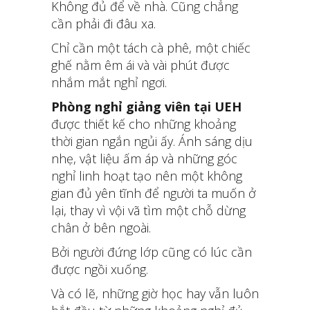
Không đủ để về nhà. Cũng chẳng
cần phải đi đâu xa.
Chỉ cần một tách cà phê, một chiếc
ghế nằm êm ái và vài phút được
nhắm mắt nghỉ ngơi.
Phòng nghỉ giảng viên tại UEH
được thiết kế cho những khoảng
thời gian ngắn ngủi ấy. Ánh sáng dịu
nhẹ, vật liệu ấm áp và những góc
nghỉ linh hoạt tạo nên một không
gian đủ yên tĩnh để người ta muốn ở
lại, thay vì vội vã tìm một chỗ dừng
chân ở bên ngoài.
Bởi người đứng lớp cũng có lúc cần
được ngồi xuống.
Và có lẽ, những giờ học hay vẫn luôn