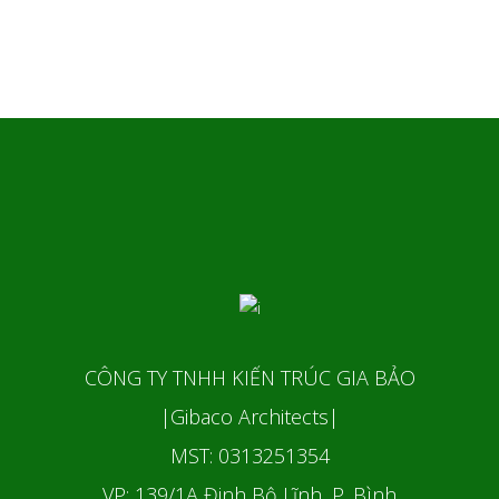
CÔNG TY TNHH KIẾN TRÚC GIA BẢO
|Gibaco Architects|
MST: 0313251354
VP: 139/1A Đinh Bộ Lĩnh, P. Bình