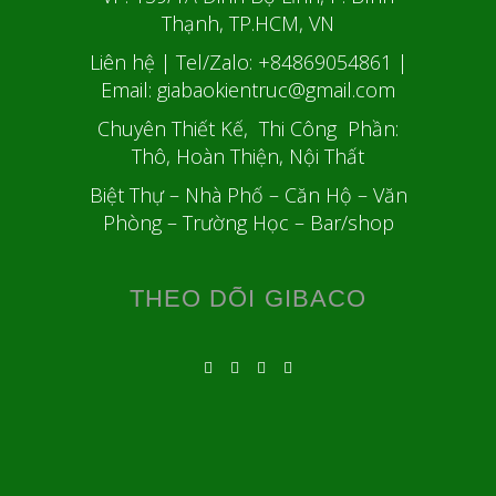
Thạnh, TP.HCM, VN
Liên hệ | Tel/Zalo: +84869054861
|
Email: giabaokientruc@gmail.com
Chuyên Thiết Kế, Thi Công Phần:
Thô, Hoàn Thiện, Nội Thất
Biệt Thự – Nhà Phố – Căn Hộ – Văn
Phòng – Trường Học – Bar/shop
THEO DÕI GIBACO