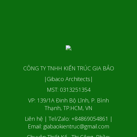
CÔNG TY TNHH KIẾN TRÚC GIA BẢO
|Gibaco Architects|
MST: 0313251354
VP: 139/1A Đinh Bộ Lĩnh, P. Bình
Thạnh, TP.HCM, VN
Liên hệ | Tel/Zalo: +84869054861
|
Email: giabaokientruc@gmail.com