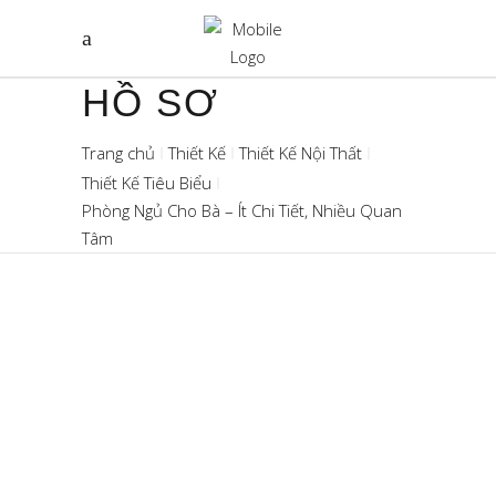
HỒ SƠ
Trang chủ
Thiết Kế
Thiết Kế Nội Thất
Thiết Kế Tiêu Biểu
Phòng Ngủ Cho Bà – Ít Chi Tiết, Nhiều Quan
Tâm