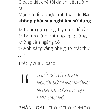
Gibaco tiết chế tối đa chi tiết rườm
rà.
Mọi thứ đều được tính toán để
Bà
không phải suy nghĩ khi sử dụng
.
✨ Tủ âm gọn gàng, tay nắm dễ cầm
✨ TV treo tầm nhìn ngang giường,
không cần ngẩng cổ
✨ Ánh sáng vàng nhẹ giúp mắt thư
giãn
Triết lý của Gibaco :
THIẾT KẾ TỐT LÀ KHI
NGƯỜI SỬ DỤNG KHÔNG
NHẬN RA SỰ PHỨC TẠP
PHÍA SAU NÓ.
PHÂN LOẠI:
Thiết Kế
Thiết Kế Nội Thất