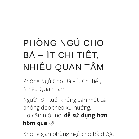
PHÒNG NGỦ CHO
BÀ – ÍT CHI TIẾT,
NHIỀU QUAN TÂM
Phòng Ngủ Cho Bà – Ít Chi Tiết,
Nhiều Quan Tâm
Người lớn tuổi không cần một căn
phòng đẹp theo xu hướng.
Họ cần một nơi
dễ sử dụng hơn
hôm qua
🌙
Không gian phòng ngủ cho Bà được