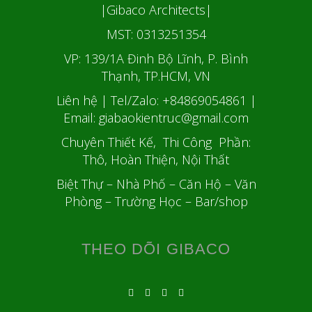
|Gibaco Architects|
MST: 0313251354
VP: 139/1A Đinh Bộ Lĩnh, P. Bình
Thạnh, TP.HCM, VN
Liên hệ | Tel/Zalo: +84869054861
|
Email: giabaokientruc@gmail.com
Chuyên Thiết Kế, Thi Công Phần:
Thô, Hoàn Thiện, Nội Thất
Biệt Thự – Nhà Phố – Căn Hộ – Văn
Phòng – Trường Học – Bar/shop
THEO DÕI GIBACO