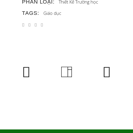
PHÂN LOẠI:
Thiết Kế
Trường học
TAGS:
Giáo dục