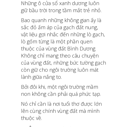
Những ô cửa sổ xanh dương luôn
giữ bầu trời trong tầm mắt trẻ nhỏ.
Bao quanh những không gian ấy là
sắc đỏ ấm áp của gạch đất nung,
vật liệu gợi nhắc đến những lò gạch,
lò gốm từng là một phần quen
thuộc của vùng đất Bình Dương.
Không chỉ mang theo câu chuyện
của vùng đất, những bức tường gạch
còn giữ cho ngôi trường luôn mát
lành giữa nắng to.
Bởi đôi khi, một ngôi trường mầm
non không cần phải quá phức tạp.
Nó chỉ cần là nơi tuổi thơ được lớn
lên cùng chính vùng đất mà mình
thuộc về.