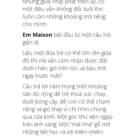
Nhưng giữa nhịp phát triển ấy, có
một điều vẫn không đổi: tuổi thơ
luôn cần những khoảng trời riêng
cho mình.
Em Maison
bắt đầu từ một câu hỏi
giản dị:
Liệu một đứa trẻ có thể lớn lên giữa
đô thị mà vẫn cảm nhận được đất
dưới chân, gió trên tóc và bầu trời
ngay trước mắt?
Câu trả lời nằm trong một khoảng
sân đủ rộng để trẻ thoả sức chạy
dưới bóng cây, để con có thể chạm
nắng và gió thay vì chỉ nhìn chúng
qua cửa kính. Một góc thư viện ngập
tràn ánh sáng. Một “mái nhà” gỗ mở
những tiết học ra với thiên nhiên.